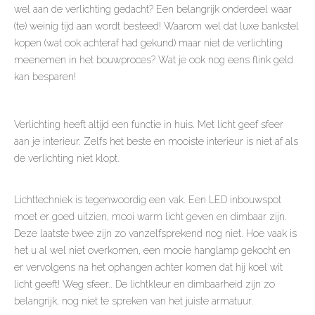
wel aan de verlichting gedacht? Een belangrijk onderdeel waar
(te) weinig tijd aan wordt besteed! Waarom wel dat luxe bankstel
kopen (wat ook achteraf had gekund) maar niet de verlichting
meenemen in het bouwproces? Wat je ook nog eens flink geld
kan besparen!
Verlichting heeft altijd een functie in huis. Met licht geef sfeer
aan je interieur. Zelfs het beste en mooiste interieur is niet af als
de verlichting niet klopt.
Lichttechniek is tegenwoordig een vak. Een LED inbouwspot
moet er goed uitzien, mooi warm licht geven en dimbaar zijn.
Deze laatste twee zijn zo vanzelfsprekend nog niet. Hoe vaak is
het u al wel niet overkomen, een mooie hanglamp gekocht en
er vervolgens na het ophangen achter komen dat hij koel wit
licht geeft! Weg sfeer.. De lichtkleur en dimbaarheid zijn zo
belangrijk, nog niet te spreken van het juiste armatuur.