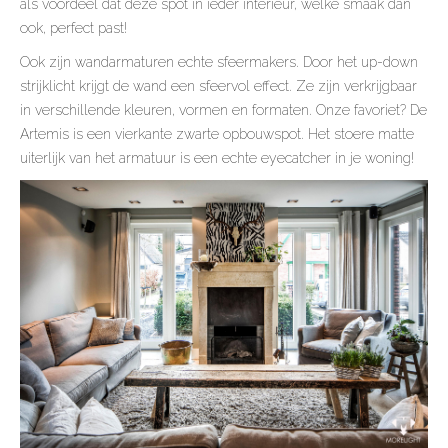
als voordeel dat deze spot in ieder interieur, welke smaak dan
ook, perfect past!
Ook zijn wandarmaturen echte sfeermakers. Door het up-down
strijklicht krijgt de wand een sfeervol effect. Ze zijn verkrijgbaar
in verschillende kleuren, vormen en formaten. Onze favoriet? De
Artemis is een vierkante zwarte opbouwspot. Het stoere matte
uiterlijk van het armatuur is een echte eyecatcher in je woning!