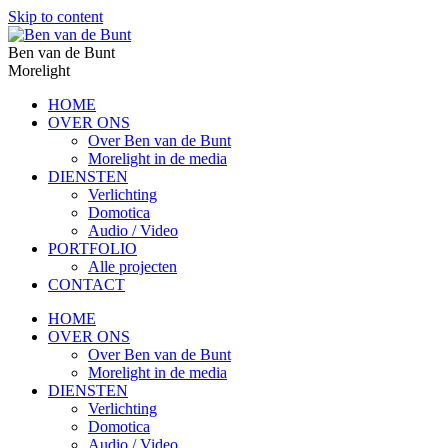
Skip to content
Ben van de Bunt
Morelight
HOME
OVER ONS
Over Ben van de Bunt
Morelight in de media
DIENSTEN
Verlichting
Domotica
Audio / Video
PORTFOLIO
Alle projecten
CONTACT
HOME
OVER ONS
Over Ben van de Bunt
Morelight in de media
DIENSTEN
Verlichting
Domotica
Audio / Video