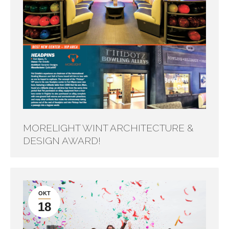
MORELIGHT WINT ARCHITECTURE &
DESIGN AWARD!
OKT
18