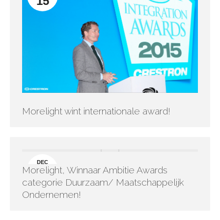
15
Morelight wint internationale award!
DEC
Morelight, Winnaar Ambitie Awards
15
categorie Duurzaam/ Maatschappelijk
Ondernemen!