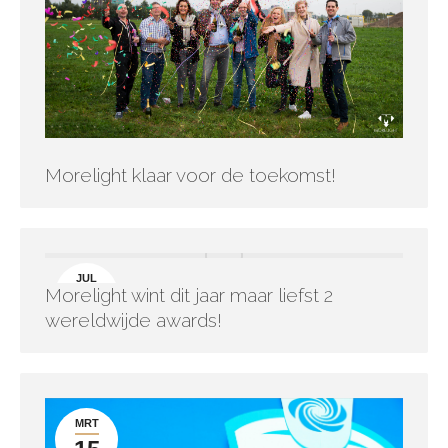
Morelight klaar voor de toekomst!
JUL
Morelight wint dit jaar maar liefst 2
15
wereldwijde awards!
MRT